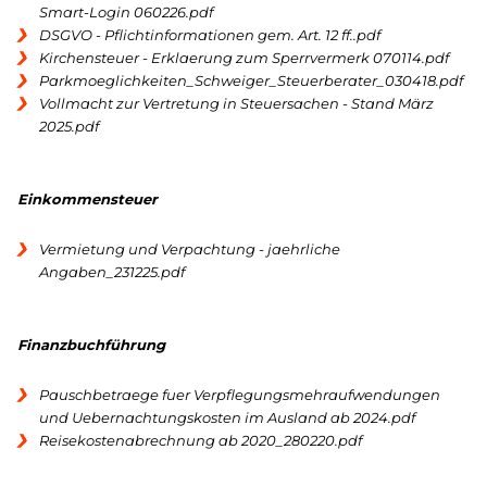
Smart-Login 060226.pdf
DSGVO - Pflichtinformationen gem. Art. 12 ff..pdf
Kirchensteuer - Erklaerung zum Sperrvermerk 070114.pdf
Parkmoeglichkeiten_Schweiger_Steuerberater_030418.pdf
Vollmacht zur Vertretung in Steuersachen - Stand März
2025.pdf
Einkommensteuer
Vermietung und Verpachtung - jaehrliche
Angaben_231225.pdf
Finanzbuchführung
Pauschbetraege fuer Verpflegungsmehraufwendungen
und Uebernachtungskosten im Ausland ab 2024.pdf
Reisekostenabrechnung ab 2020_280220.pdf