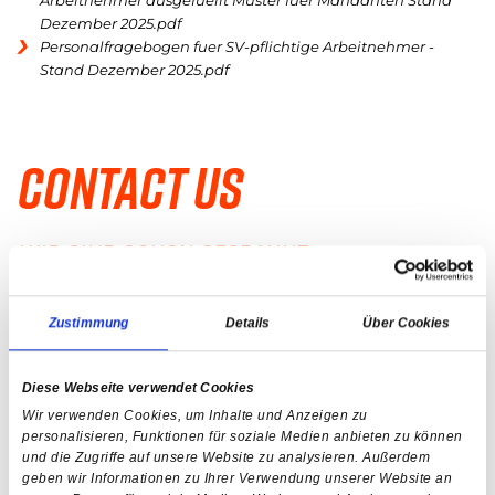
Arbeitnehmer ausgefuellt Muster fuer Mandanten Stand
Dezember 2025.pdf
Personalfragebogen fuer SV-pflichtige Arbeitnehmer -
Stand Dezember 2025.pdf
Contact us
WIR SIND SCHON GESPANNT
Zustimmung
Details
Über Cookies
NAME
*
Diese Webseite verwendet Cookies
Wir verwenden Cookies, um Inhalte und Anzeigen zu
MAIL-ADRESSE
*
personalisieren, Funktionen für soziale Medien anbieten zu können
und die Zugriffe auf unsere Website zu analysieren. Außerdem
geben wir Informationen zu Ihrer Verwendung unserer Website an