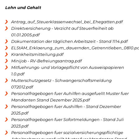
Lohn und Gehalt
Antrag_auf_Steuerklassenwechsel_bei_Ehegatten.pdf
Direktversicherung - Verzicht auf Steuerfreiheit ab
01.01.2005.pdf
Dokumentation der täglichen Arbeitszeit - Stand 1114.pdf
ELStAM_Erklaerung_zum_dauernden_Getrenntleben_0810.pd
Krankheitsmitteilung.pdf
Minijob - RV-Befreiungsantrag.pdf
Mitfuehrungs- und Vorlagepflicht von Ausweispapieren
1.0.pdf
Mutterschutzgesetz - Schwangerschaftsmeldung
072012.pdf
Personalfragebogen fuer Auhilfen ausgefuellt Muster fuer
Mandanten Stand Dezember 2025.pdf
Personalfragebogen fuer Aushilfen - Stand Dezember
2025.pdf
Personalfragebogen fuer Sofortmeldungen - Stand Juli
2023.pdf
Personalfragebogen fuer sozialversicherungspflichtige