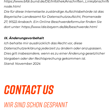
https://www.bfdi.bund.de/DE/Infothek/Anschriften_Links/anschrift
node.html
Die für diese Internetseite zuständige Aufsichtsbehörde ist das
Bayerische Landesamt für Datenschutzaufsicht, Promenade
27, 91522 Ansbach. Ein Online Beschwerdeformular finden Sie
dort unter: https://www.lda.bayern.de/de/beschwerde.html
IX. Änderungsvorbehalt
Ich behalte mir ausdrücklich das Recht vor, diese
Datenschutzerklärung jederzeit zu ändern oder anzupassen.
Dies gilt insbesondere, wenn es zu einer Änderung gesetzlicher
Vorgaben oder der Rechtsprechung gekommen ist.
Stand: November 2024
Contact us
WIR SIND SCHON GESPANNT