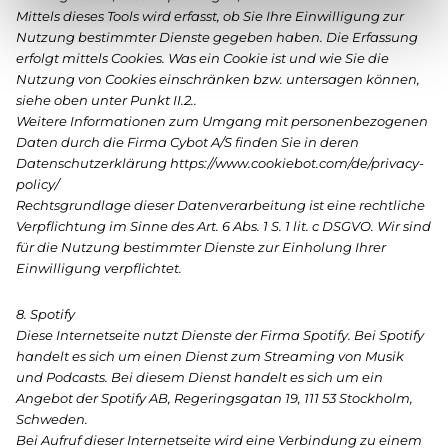
Mittels dieses Tools wird erfasst, ob Sie Ihre Einwilligung zur
Nutzung bestimmter Dienste gegeben haben. Die Erfassung
erfolgt mittels Cookies. Was ein Cookie ist und wie Sie die
Nutzung von Cookies einschränken bzw. untersagen können,
siehe oben unter Punkt II.2..
Weitere Informationen zum Umgang mit personenbezogenen
Daten durch die Firma Cybot A/S finden Sie in deren
Datenschutzerklärung https://www.cookiebot.com/de/privacy-
policy/
Rechtsgrundlage dieser Datenverarbeitung ist eine rechtliche
Verpflichtung im Sinne des Art. 6 Abs. 1 S. 1 lit. c DSGVO. Wir sind
für die Nutzung bestimmter Dienste zur Einholung Ihrer
Einwilligung verpflichtet.
8. Spotify
Diese Internetseite nutzt Dienste der Firma Spotify. Bei Spotify
handelt es sich um einen Dienst zum Streaming von Musik
und Podcasts. Bei diesem Dienst handelt es sich um ein
Angebot der Spotify AB, Regeringsgatan 19, 111 53 Stockholm,
Schweden.
Bei Aufruf dieser Internetseite wird eine Verbindung zu einem