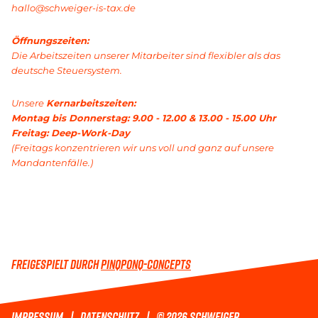
hallo@schweiger-is-tax.de
Öffnungszeiten:
Die Arbeitszeiten unserer Mitarbeiter sind flexibler als das
deutsche Steuersystem.
Unsere
Kernarbeitszeiten:
Montag bis Donnerstag: 9.00 - 12.00 & 13.00 - 15.00 Uhr
Freitag: Deep-Work-Day
(Freitags konzentrieren wir uns voll und ganz auf unsere
Mandantenfälle.)
FREIGESPIELT DURCH
PINQPONQ-CONCEPTS
IMPRESSUM
DATENSCHUTZ
© 2026 SCHWEIGER