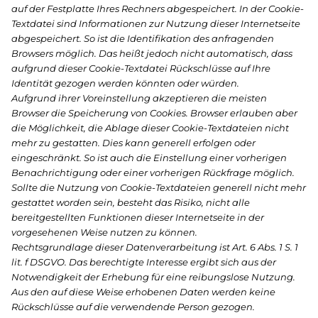
auf der Festplatte Ihres Rechners abgespeichert. In der Cookie-
Textdatei sind Informationen zur Nutzung dieser Internetseite
abgespeichert. So ist die Identifikation des anfragenden
Browsers möglich. Das heißt jedoch nicht automatisch, dass
aufgrund dieser Cookie-Textdatei Rückschlüsse auf Ihre
Identität gezogen werden könnten oder würden.
Aufgrund ihrer Voreinstellung akzeptieren die meisten
Browser die Speicherung von Cookies. Browser erlauben aber
die Möglichkeit, die Ablage dieser Cookie-Textdateien nicht
mehr zu gestatten. Dies kann generell erfolgen oder
eingeschränkt. So ist auch die Einstellung einer vorherigen
Benachrichtigung oder einer vorherigen Rückfrage möglich.
Sollte die Nutzung von Cookie-Textdateien generell nicht mehr
gestattet worden sein, besteht das Risiko, nicht alle
bereitgestellten Funktionen dieser Internetseite in der
vorgesehenen Weise nutzen zu können.
Rechtsgrundlage dieser Datenverarbeitung ist Art. 6 Abs. 1 S. 1
lit. f DSGVO. Das berechtigte Interesse ergibt sich aus der
Notwendigkeit der Erhebung für eine reibungslose Nutzung.
Aus den auf diese Weise erhobenen Daten werden keine
Rückschlüsse auf die verwendende Person gezogen.