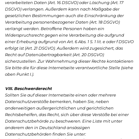
verarbeiteten Daten (Art. 16 DSGVO) oder Löschung (Art. 17
DSGVO) verlangen. Außerdem kann nach Maßgabe der
gesetzlichen Bestimmungen auch die Einschränkung der
Verarbeitung personenbezogener Daten (Art. 18 DSGVO)
verlangt werden. Betroffene Personen haben ein
Widerspruchsrecht gegen eine Verarbeitung die aufgrund
einer Erhebung aufgrund von Art. 6 Abs. 1 S. 1 lit. e oder f DSGVO
erfolgt ist (Art. 21 DSGVO). Außerdem wird zugesichert, das
Recht auf Datenübertragbarkeit (Art. 20 DSGVO)
sicherzustellen. Zur Wahrnehmung dieser Rechte kontaktieren
Sie bitte die für diese Internetseite verantwortliche Stelle (siehe
oben Punkt I.).
VIII. Beschwerderecht
Sollten Sie auf dieser Internetseite einen oder mehrere
Datenschutzverstöße bemerken, haben Sie, neben
anderweitigen außergerichtlichen und gerichtlichen
Rechtsbehelfen, das Recht, sich über diese Verstöße bei einer
Datenschutzbehörde zu beschweren. Eine Liste mit unter
anderem den in Deutschland ansässigen
Datenschutzbehörden finden Sie unter: