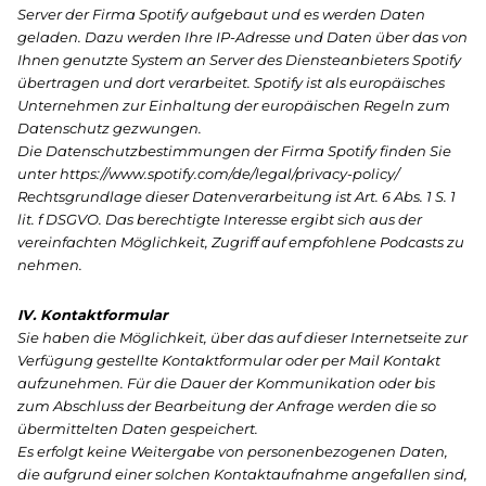
Server der Firma Spotify aufgebaut und es werden Daten
geladen. Dazu werden Ihre IP-Adresse und Daten über das von
Ihnen genutzte System an Server des Diensteanbieters Spotify
übertragen und dort verarbeitet. Spotify ist als europäisches
Unternehmen zur Einhaltung der europäischen Regeln zum
Datenschutz gezwungen.
Die Datenschutzbestimmungen der Firma Spotify finden Sie
unter https://www.spotify.com/de/legal/privacy-policy/
Rechtsgrundlage dieser Datenverarbeitung ist Art. 6 Abs. 1 S. 1
lit. f DSGVO. Das berechtigte Interesse ergibt sich aus der
vereinfachten Möglichkeit, Zugriff auf empfohlene Podcasts zu
nehmen.
IV. Kontaktformular
Sie haben die Möglichkeit, über das auf dieser Internetseite zur
Verfügung gestellte Kontaktformular oder per Mail Kontakt
aufzunehmen. Für die Dauer der Kommunikation oder bis
zum Abschluss der Bearbeitung der Anfrage werden die so
übermittelten Daten gespeichert.
Es erfolgt keine Weitergabe von personenbezogenen Daten,
die aufgrund einer solchen Kontaktaufnahme angefallen sind,