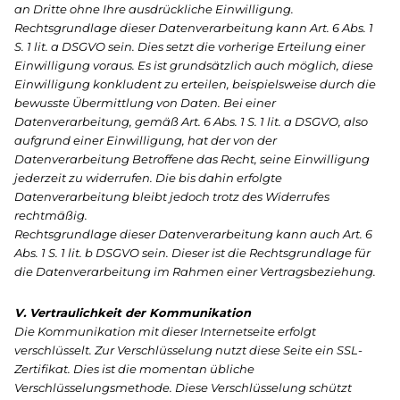
an Dritte ohne Ihre ausdrückliche Einwilligung.
Rechtsgrundlage dieser Datenverarbeitung kann Art. 6 Abs. 1
S. 1 lit. a DSGVO sein. Dies setzt die vorherige Erteilung einer
Einwilligung voraus. Es ist grundsätzlich auch möglich, diese
Einwilligung konkludent zu erteilen, beispielsweise durch die
bewusste Übermittlung von Daten. Bei einer
Datenverarbeitung, gemäß Art. 6 Abs. 1 S. 1 lit. a DSGVO, also
aufgrund einer Einwilligung, hat der von der
Datenverarbeitung Betroffene das Recht, seine Einwilligung
jederzeit zu widerrufen. Die bis dahin erfolgte
Datenverarbeitung bleibt jedoch trotz des Widerrufes
rechtmäßig.
Rechtsgrundlage dieser Datenverarbeitung kann auch Art. 6
Abs. 1 S. 1 lit. b DSGVO sein. Dieser ist die Rechtsgrundlage für
die Datenverarbeitung im Rahmen einer Vertragsbeziehung.
V. Vertraulichkeit der Kommunikation
Die Kommunikation mit dieser Internetseite erfolgt
verschlüsselt. Zur Verschlüsselung nutzt diese Seite ein SSL-
Zertifikat. Dies ist die momentan übliche
Verschlüsselungsmethode. Diese Verschlüsselung schützt