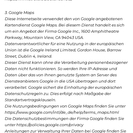
3. Google Maps
Diese Internetseite verwendet den von Google angebotenen
Kartendienst Google Maps. Bei diesem Dienst handelt es sich
um ein Angebot der Firma Google Inc., 1600 Amphitheatre
Parkway, Mountain View, CA 94043 USA.
Datenverantwortlicher für eine Nutzung in der europäischen
Union ist die Google Ireland Limited, Gordon House, Barrow
Street, Dublin 4, Ireland.
Dieser Dienst kann ohne die Verarbeitung personenbezogener
Daten nicht funktionieren. So werden Ihre IP-Adresse und
Daten über das von Ihnen genutzte System an Server des
Diensteanbieters Google in die USA übertragen und dort
verarbeitet. Google sichert die Einhaltung der europäischen
Datenschutzregeln zu. Dies erfolgt nach Maßgabe der
Standartvertragsklauseln.
Die Nutzungsbedingungen von Google Maps finden Sie unter
https://www.google.com/intl/de_de/help/terms_maps.html
Die Datenschutzbestimmungen der Firma Google finden Sie
unter https://policies.google.com/privacy
Anleitungen zur Verwaltung Ihrer Daten bei Google finden Sie