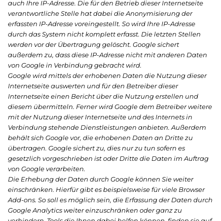
auch Ihre IP-Adresse. Die für den Betrieb dieser Internetseite
verantwortliche Stelle hat dabei die Anonymisierung der
erfassten IP-Adresse voreingestellt. So wird Ihre IP-Adresse
durch das System nicht komplett erfasst. Die letzten Stellen
werden vor der Übertragung gelöscht. Google sichert
außerdem zu, dass diese IP-Adresse nicht mit anderen Daten
von Google in Verbindung gebracht wird.
Google wird mittels der erhobenen Daten die Nutzung dieser
Internetseite auswerten und für den Betreiber dieser
Internetseite einen Bericht über die Nutzung erstellen und
diesem übermitteln. Ferner wird Google dem Betreiber weitere
mit der Nutzung dieser Internetseite und des Internets in
Verbindung stehende Dienstleistungen anbieten. Außerdem
behält sich Google vor, die erhobenen Daten an Dritte zu
übertragen. Google sichert zu, dies nur zu tun sofern es
gesetzlich vorgeschrieben ist oder Dritte die Daten im Auftrag
von Google verarbeiten.
Die Erhebung der Daten durch Google können Sie weiter
einschränken. Hierfür gibt es beispielsweise für viele Browser
Add-ons. So soll es möglich sein, die Erfassung der Daten durch
Google Analytics weiter einzuschränken oder ganz zu
verhindern. Tools die Ihnen dabei helfen können, finden sie auf