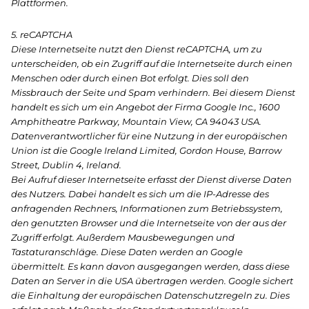
Plattformen.
5. reCAPTCHA
Diese Internetseite nutzt den Dienst reCAPTCHA, um zu
unterscheiden, ob ein Zugriff auf die Internetseite durch einen
Menschen oder durch einen Bot erfolgt. Dies soll den
Missbrauch der Seite und Spam verhindern. Bei diesem Dienst
handelt es sich um ein Angebot der Firma Google Inc., 1600
Amphitheatre Parkway, Mountain View, CA 94043 USA.
Datenverantwortlicher für eine Nutzung in der europäischen
Union ist die Google Ireland Limited, Gordon House, Barrow
Street, Dublin 4, Ireland.
Bei Aufruf dieser Internetseite erfasst der Dienst diverse Daten
des Nutzers. Dabei handelt es sich um die IP-Adresse des
anfragenden Rechners, Informationen zum Betriebssystem,
den genutzten Browser und die Internetseite von der aus der
Zugriff erfolgt. Außerdem Mausbewegungen und
Tastaturanschläge. Diese Daten werden an Google
übermittelt. Es kann davon ausgegangen werden, dass diese
Daten an Server in die USA übertragen werden. Google sichert
die Einhaltung der europäischen Datenschutzregeln zu. Dies