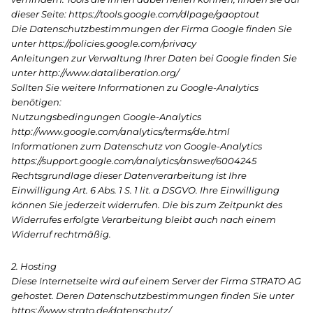
dieser Seite: https://tools.google.com/dlpage/gaoptout
Die Datenschutzbestimmungen der Firma Google finden Sie
unter https://policies.google.com/privacy
Anleitungen zur Verwaltung Ihrer Daten bei Google finden Sie
unter http://www.dataliberation.org/
Sollten Sie weitere Informationen zu Google-Analytics
benötigen:
Nutzungsbedingungen Google-Analytics
http://www.google.com/analytics/terms/de.html
Informationen zum Datenschutz von Google-Analytics
https://support.google.com/analytics/answer/6004245
Rechtsgrundlage dieser Datenverarbeitung ist Ihre
Einwilligung Art. 6 Abs. 1 S. 1 lit. a DSGVO. Ihre Einwilligung
können Sie jederzeit widerrufen. Die bis zum Zeitpunkt des
Widerrufes erfolgte Verarbeitung bleibt auch nach einem
Widerruf rechtmäßig.
2. Hosting
Diese Internetseite wird auf einem Server der Firma STRATO AG
gehostet. Deren Datenschutzbestimmungen finden Sie unter
https://www.strato.de/datenschutz/