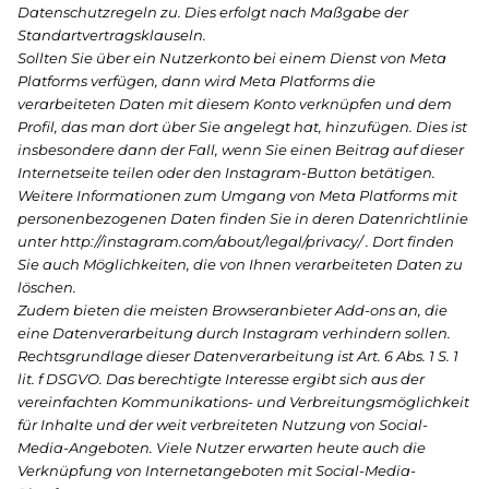
Datenschutzregeln zu. Dies erfolgt nach Maßgabe der
Standartvertragsklauseln.
Sollten Sie über ein Nutzerkonto bei einem Dienst von Meta
Platforms verfügen, dann wird Meta Platforms die
verarbeiteten Daten mit diesem Konto verknüpfen und dem
Profil, das man dort über Sie angelegt hat, hinzufügen. Dies ist
insbesondere dann der Fall, wenn Sie einen Beitrag auf dieser
Internetseite teilen oder den Instagram-Button betätigen.
Weitere Informationen zum Umgang von Meta Platforms mit
personenbezogenen Daten finden Sie in deren Datenrichtlinie
unter http://instagram.com/about/legal/privacy/ . Dort finden
Sie auch Möglichkeiten, die von Ihnen verarbeiteten Daten zu
löschen.
Zudem bieten die meisten Browseranbieter Add-ons an, die
eine Datenverarbeitung durch Instagram verhindern sollen.
Rechtsgrundlage dieser Datenverarbeitung ist Art. 6 Abs. 1 S. 1
lit. f DSGVO. Das berechtigte Interesse ergibt sich aus der
vereinfachten Kommunikations- und Verbreitungsmöglichkeit
für Inhalte und der weit verbreiteten Nutzung von Social-
Media-Angeboten. Viele Nutzer erwarten heute auch die
Verknüpfung von Internetangeboten mit Social-Media-