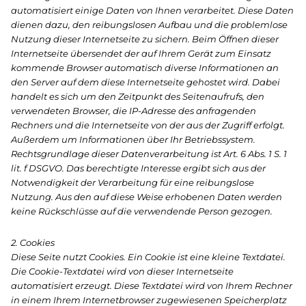
automatisiert einige Daten von Ihnen verarbeitet. Diese Daten
dienen dazu, den reibungslosen Aufbau und die problemlose
Nutzung dieser Internetseite zu sichern. Beim Öffnen dieser
Internetseite übersendet der auf Ihrem Gerät zum Einsatz
kommende Browser automatisch diverse Informationen an
den Server auf dem diese Internetseite gehostet wird. Dabei
handelt es sich um den Zeitpunkt des Seitenaufrufs, den
verwendeten Browser, die IP-Adresse des anfragenden
Rechners und die Internetseite von der aus der Zugriff erfolgt.
Außerdem um Informationen über Ihr Betriebssystem.
Rechtsgrundlage dieser Datenverarbeitung ist Art. 6 Abs. 1 S. 1
lit. f DSGVO. Das berechtigte Interesse ergibt sich aus der
Notwendigkeit der Verarbeitung für eine reibungslose
Nutzung. Aus den auf diese Weise erhobenen Daten werden
keine Rückschlüsse auf die verwendende Person gezogen.
2. Cookies
Diese Seite nutzt Cookies. Ein Cookie ist eine kleine Textdatei.
Die Cookie-Textdatei wird von dieser Internetseite
automatisiert erzeugt. Diese Textdatei wird von Ihrem Rechner
in einem Ihrem Internetbrowser zugewiesenen Speicherplatz