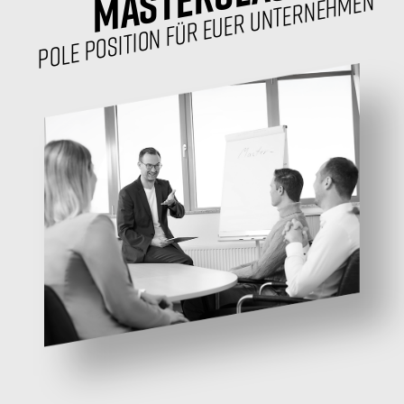
POLE POSITION FÜR EUER UNTERNEHMEN