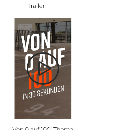
Trailer
Von 0 auf 100! Thema