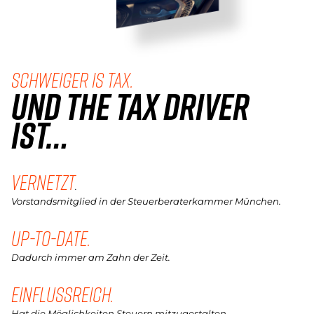
Schweiger is tax.
UND THE TAX DRIVER
IST…
VERNETZT
.
Vorstandsmitglied in der Steuerberaterkammer München.
UP-TO-DATE.
Dadurch immer am Zahn der Zeit.
EINFLUSSREICH.
Hat die Möglichkeiten Steuern mitzugestalten.