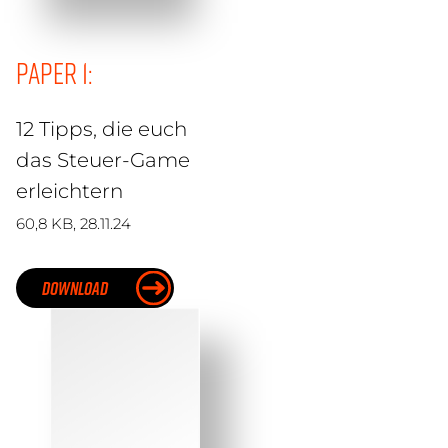
Paper 1:
12 Tipps, die euch
das Steuer-Game
erleichtern
60,8 KB, 28.11.24
DOWNLOAD