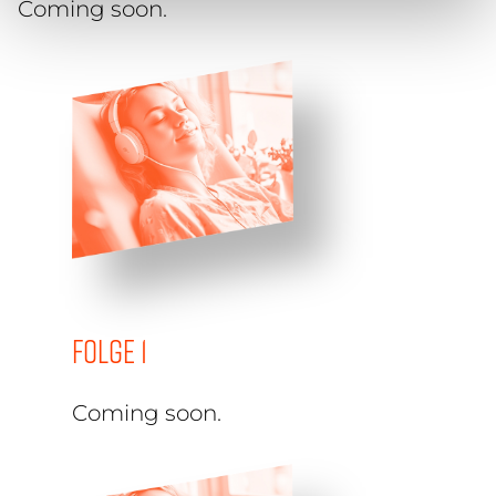
Coming soon.
Folge 1
Coming soon.