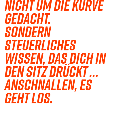
NICHT UM DIE KURVE
GEDACHT.
SONDERN
STEUERLICHES
WISSEN, DAS DICH IN
DEN SITZ DRÜCKT …
ANSCHNALLEN, ES
GEHT LOS.