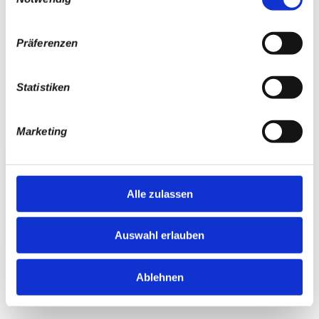
ausbremsen lassen. Let’s go - the journey begins …
Präferenzen
Statistiken
Marketing
Alle zulassen
Auswahl erlauben
Ablehnen
Trailer