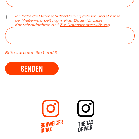
Ich habe die Datenschutzerklärung gelesen und stimme
der Weiterverarbeitung meiner Daten für diese
Kontaktaufnahme zu. *
Zur Datenschutzerklärung
Bitte addieren Sie 1 und 5.
SENDEN